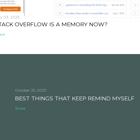
y 03, 2025
TACK OVERFLOW IS A MEMORY NOW?
are
October 25, 2023
BEST THINGS THAT KEEP REMIND MYSELF
Share