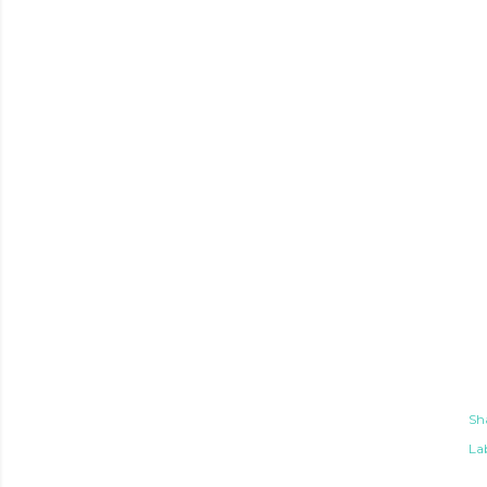
Sh
Lab